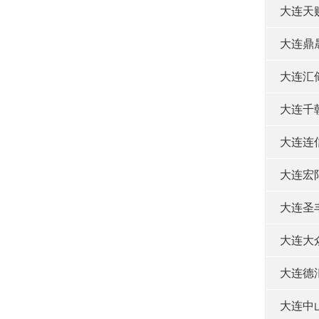
大连天
大连鼎
大连汇
大连千
大连连
大连宏
大连圣
大连大
大连德
大连中