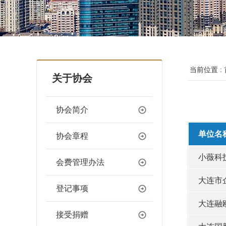
当前位置 :
关于协会
协会简介
单位名
协会章程
小薇科
会费管理办法
大连市
登记事项
大连融
接受捐赠