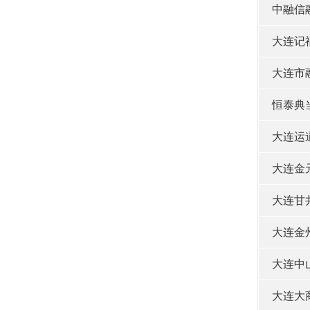
中融信
大连记
大连市
恒泰典
大连运
大连金
大连甘
大连金
大连中
大连大