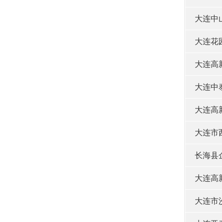
大连中
大连花
大连高
大连中
大连高
大连市
长海县
大连高
大连市