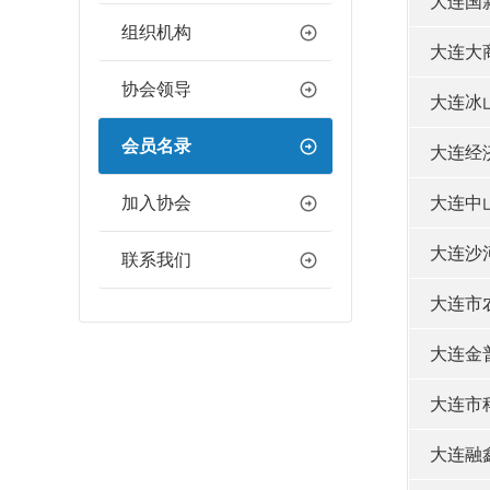
大连国
组织机构
大连大
协会领导
大连冰
会员名录
大连经
加入协会
大连中
大连沙
联系我们
大连市
大连金
大连市
大连融