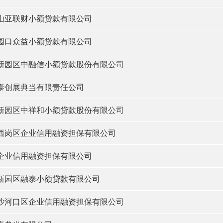
山亚联财小额贷款有限公司
园口众益小额贷款有限公司
新园区中融信小额贷款股份有限公司
泰创展典当有限责任公司
新园区中祥和小额贷款股份有限公司
西岗区企业信用融资担保有限公司
企业信用融资担保有限公司
新园区融泰小额贷款有限公司
沙河口区企业信用融资担保有限公司