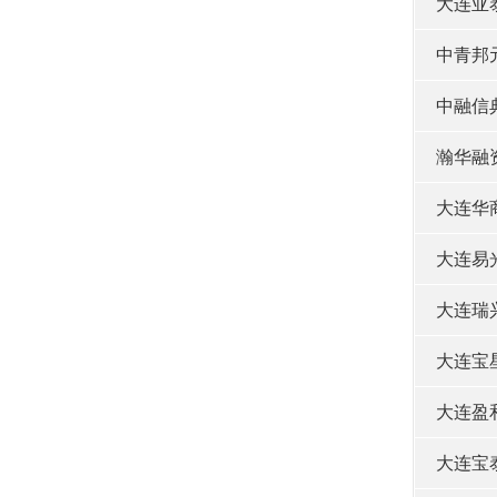
大连亚
中青邦
中融信
瀚华融
大连华
大连易
大连瑞
大连宝
大连盈
大连宝