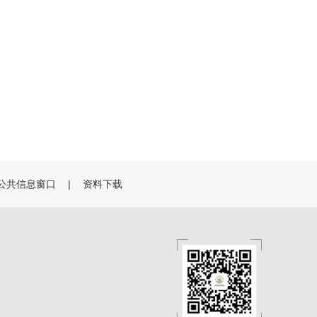
公共信息窗口
|
资料下载