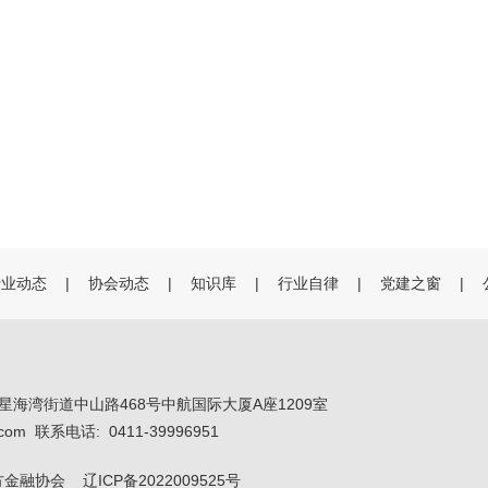
行业动态
|
协会动态
|
知识库
|
行业自律
|
党建之窗
|
星海湾街道中山路468号中航国际大厦A座1209室
.com 联系电话: 0411-39996951
方金融协会 辽ICP备2022009525号