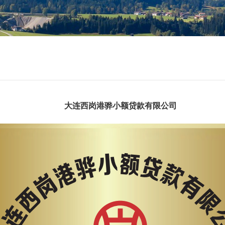
大连西岗港骅
小额贷款有限公司