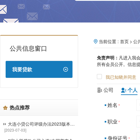
当前位置 :
首页
公
公共信息窗口
免责声明：
凡进入我
所有会员公开。信息
我要贷款
我已知晓并同意
公司
个人
姓名
*
热点推荐
职业
*
大连小贷公司评级办法2023版本（含指标体系）
[2023-07-03]
身份证号
*