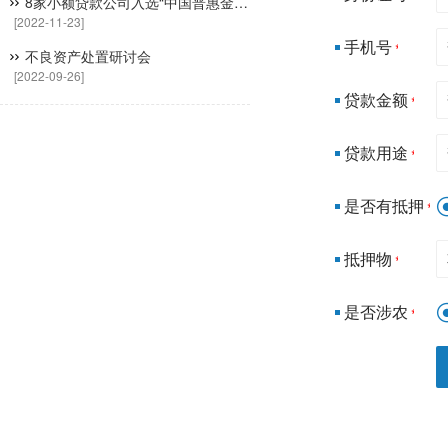
8家小额贷款公司入选“中国普惠金融典型案例（2022）
[2022-11-23]
手机号
*
不良资产处置研讨会
[2022-09-26]
贷款金额
*
贷款用途
*
是否有抵押
*
抵押物
*
是否涉农
*