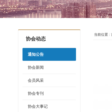
当前位置 :
协会动态
通知公告
协会新闻
会员风采
协会专刊
协会大事记