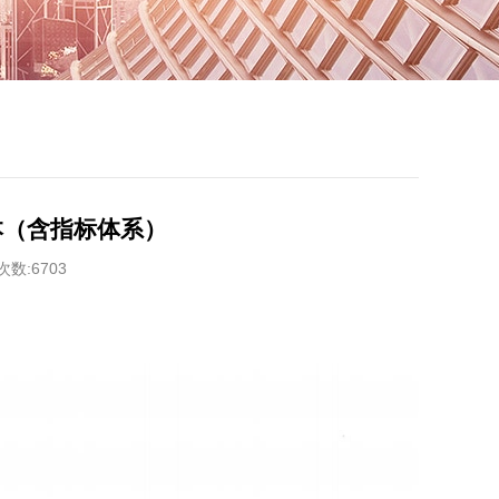
本（含指标体系）
数:6703