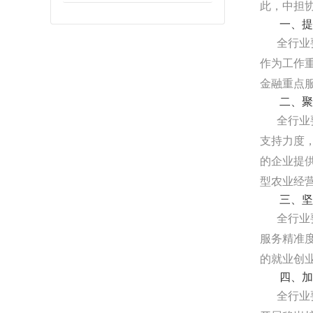
此，中担
一、提
全行业要
作为工作
金融重点
二、聚
全行业要
支持力度
的企业提
型农业经
三、坚
全行业要
服务精准
的就业创
四、加
全行业要