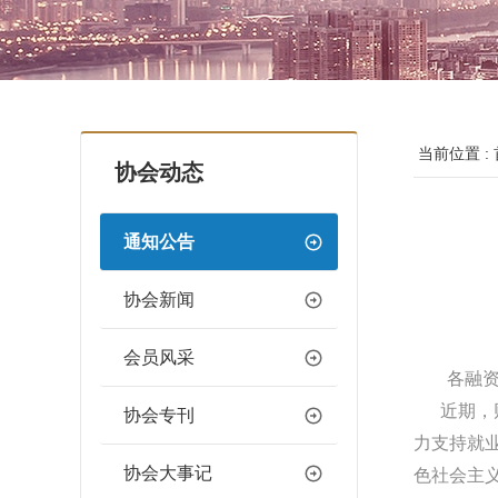
当前位置 :
协会动态
通知公告
协会新闻
会员风采
各融
近期，财
协会专刊
力支持就
协会大事记
色社会主