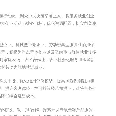
和行动统一到党中央决策部署上来，将服务就业创业
扶持创业活动为核心目标，优化资源配置，切实向普惠
型企业、科技型小微企业、劳动密集型服务业的担保
人群，积极为重点群体创业以及吸纳重点群体就业较多
强对家庭农场、农民合作社、农业社会化服务组织等新
农村劳动力就地就近就业。
科技手段，优化信用评价模型，提高风险识别能力和
限，提升客户体验；在可持续经营前提下，对符合条件
实降低综合融资成本。
化“政、银、担”合作，探索开发专项金融产品服务，