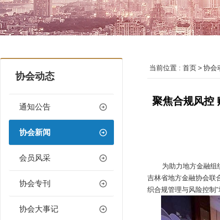
当前位置 :
首页
协会
协会动态
聚焦合规风控 
通知公告
协会新闻
会员风采
为助力地方金融组
吉林省地方金融协会联
协会专刊
织合规管理与风险控制
协会大事记